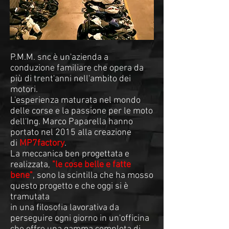
P.M.M. snc è un'azienda a
conduzione familiare che opera da
più di trent'anni nell'ambito dei
motori.
L'esperienza maturata nel mondo
delle corse e la passione per le moto
dell'Ing. Marco Paparella hanno
portato nel 2015 alla creazione
di
MP7factory
.
La meccanica ben progettata e
realizzata,
"
le cose belle e fatte
bene"
, sono la scintilla che ha mosso
questo progetto e che oggi si è
tramutata
in una filosofia lavorativa da
perseguire ogni giorno in un'officina